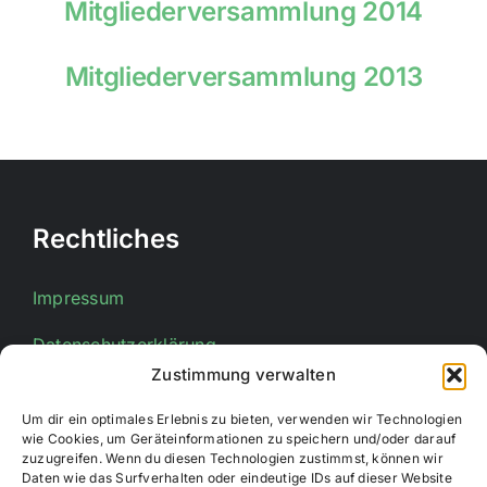
Mitgliederversammlung 2014
Mitgliederversammlung 2013
Rechtliches
Impressum
Datenschutzerklärung
Zustimmung verwalten
Um dir ein optimales Erlebnis zu bieten, verwenden wir Technologien
Kontakt
wie Cookies, um Geräteinformationen zu speichern und/oder darauf
zuzugreifen. Wenn du diesen Technologien zustimmst, können wir
Daten wie das Surfverhalten oder eindeutige IDs auf dieser Website
E-Mail:
info@stadtsportverband-bueren.de