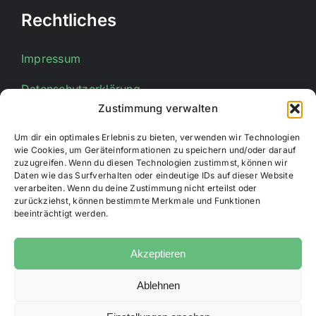
Rechtliches
Impressum
Datenschutzerklärung
Zustimmung verwalten
Um dir ein optimales Erlebnis zu bieten, verwenden wir Technologien
Kontakt
wie Cookies, um Geräteinformationen zu speichern und/oder darauf
zuzugreifen. Wenn du diesen Technologien zustimmst, können wir
Daten wie das Surfverhalten oder eindeutige IDs auf dieser Website
E-Mail:
info@stadtsportverband-bueren.de
verarbeiten. Wenn du deine Zustimmung nicht erteilst oder
zurückziehst, können bestimmte Merkmale und Funktionen
beeinträchtigt werden.
Akzeptieren
Ablehnen