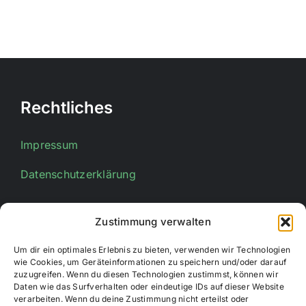
Rechtliches
Impressum
Datenschutzerklärung
Zustimmung verwalten
Kontakt
Um dir ein optimales Erlebnis zu bieten, verwenden wir Technologien
wie Cookies, um Geräteinformationen zu speichern und/oder darauf
E-Mail:
info@stadtsportverband-bueren.de
zuzugreifen. Wenn du diesen Technologien zustimmst, können wir
Daten wie das Surfverhalten oder eindeutige IDs auf dieser Website
verarbeiten. Wenn du deine Zustimmung nicht erteilst oder