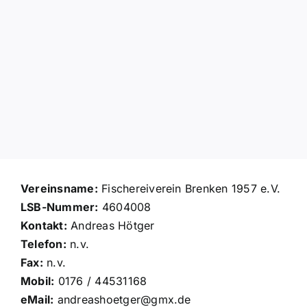
Vereinsname:
Fischereiverein Brenken 1957 e.V.
LSB-Nummer:
4604008
Kontakt:
Andreas Hötger
Telefon:
n.v.
Fax:
n.v.
Mobil:
0176 / 44531168
eMail:
andreashoetger@gmx.de