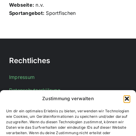
Webseite:
n.v.
Sportangebot:
Sportfischen
Rechtliches
Impressum
Datenschutzerklärung
Zustimmung verwalten
Um dir ein optimales Erlebnis zu bieten, verwenden wir Technologien
Kontakt
wie Cookies, um Geräteinformationen zu speichern und/oder darauf
zuzugreifen. Wenn du diesen Technologien zustimmst, können wir
Daten wie das Surfverhalten oder eindeutige IDs auf dieser Website
E-Mail:
info@stadtsportverband-bueren.de
verarbeiten. Wenn du deine Zustimmung nicht erteilst oder