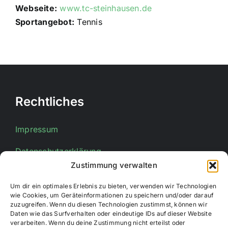
Webseite:
www.tc-steinhausen.de
Sportangebot:
Tennis
Rechtliches
Impressum
Datenschutzerklärung
Zustimmung verwalten
Um dir ein optimales Erlebnis zu bieten, verwenden wir Technologien
Kontakt
wie Cookies, um Geräteinformationen zu speichern und/oder darauf
zuzugreifen. Wenn du diesen Technologien zustimmst, können wir
Daten wie das Surfverhalten oder eindeutige IDs auf dieser Website
E-Mail:
info@stadtsportverband-bueren.de
verarbeiten. Wenn du deine Zustimmung nicht erteilst oder