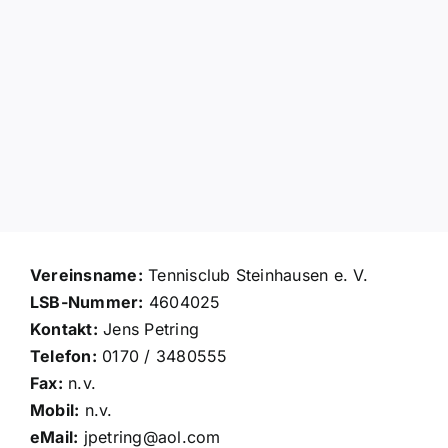
Vereinsname:
Tennisclub Steinhausen e. V.
LSB-Nummer:
4604025
Kontakt:
Jens Petring
Telefon:
0170 / 3480555
Fax:
n.v.
Mobil:
n.v.
eMail:
jpetring@aol.com