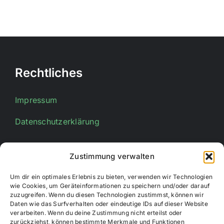
Rechtliches
Impressum
Datenschutzerklärung
Zustimmung verwalten
Kontakt
Um dir ein optimales Erlebnis zu bieten, verwenden wir Technologien
wie Cookies, um Geräteinformationen zu speichern und/oder darauf
E-Mail:
info@stadtsportverband-bueren.de
zuzugreifen. Wenn du diesen Technologien zustimmst, können wir
Daten wie das Surfverhalten oder eindeutige IDs auf dieser Website
verarbeiten. Wenn du deine Zustimmung nicht erteilst oder
zurückziehst, können bestimmte Merkmale und Funktionen