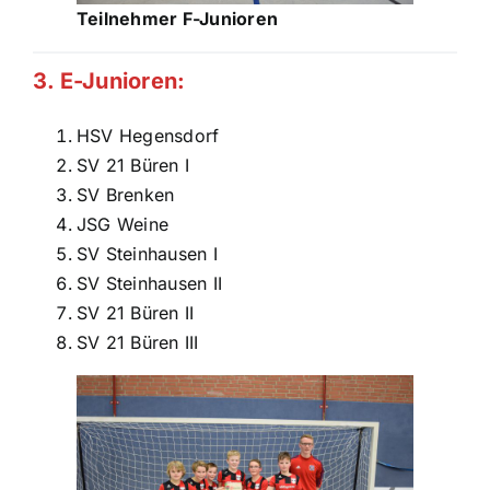
Teilnehmer F-Junioren
3. E-Junioren:
HSV Hegensdorf
SV 21 Büren I
SV Brenken
JSG Weine
SV Steinhausen I
SV Steinhausen II
SV 21 Büren II
SV 21 Büren III