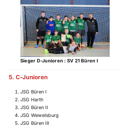
Sieger D-Junioren : SV 21 Büren I
5. C-Junioren
JSG Büren I
JSG Harth
JSG Büren II
JSG Wewelsburg
JSG Büren III