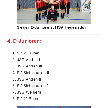
Sieger E-Junioren : HSV Hegensdorf
4. D-Junioren:
SV 21 Büren I
JSG Ahden I
JSG Ahden III
SV Steinhausen II
JSG Ahden II
SV Steinhausen 1
JSG Weiberg
SV 21 Büren II