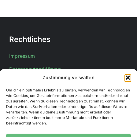
Rechtliches
Impressum
Datenschutzerklärung
Zustimmung verwalten
Um dir ein optimales Erlebnis zu bieten, verwenden wir Technologien
Kontakt
wie Cookies, um Geräteinformationen zu speichern und/oder darauf
zuzugreifen. Wenn du diesen Technologien zustimmst, können wir
Daten wie das Surfverhalten oder eindeutige IDs auf dieser Website
E-Mail:
info@stadtsportverband-bueren.de
verarbeiten. Wenn du deine Zustimmung nicht erteilst oder
zurückziehst, können bestimmte Merkmale und Funktionen
beeinträchtigt werden.