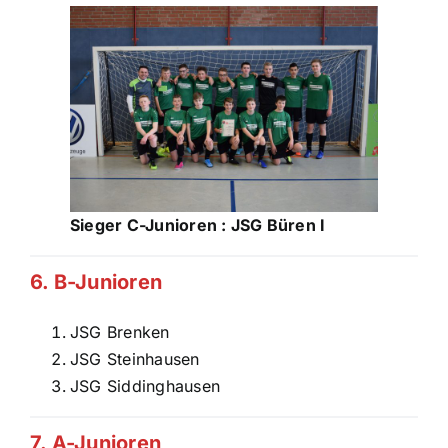
Sieger C-Junioren : JSG Büren I
6. B-Junioren
JSG Brenken
JSG Steinhausen
JSG Siddinghausen
7. A-Junioren