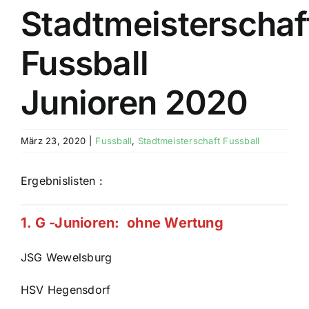
Stadtmeisterschaf
Fussball
Junioren 2020
März 23, 2020
|
Fussball
,
Stadtmeisterschaft Fussball
Ergebnislisten :
1. G -Junioren: ohne Wertung
JSG Wewelsburg
HSV Hegensdorf